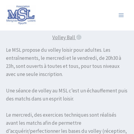
Aller
au
contenu
Volley Ball
Le MSL propose du volley loisir pour adultes. Les
entraînements, le mercredi et le vendredi, de 20h30 à
23h, sont ouverts à toutes et tous, pour tous niveaux
avec une seule inscription.
Une séance de volley au MSL c’est un échauffement puis
des matchs dans un esprit loisir.
Le mercredi, des exercices techniques sont réalisés
avant les matchs afin de permettre
d’acquérir/perfectionner les bases du volley (réception,